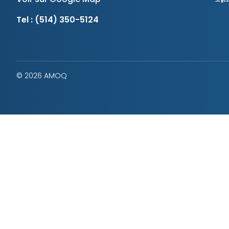
Tel :
(514) 350-5124
© 2026 AMOQ