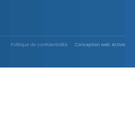
Politique de confidentialité
Conception web: Activis