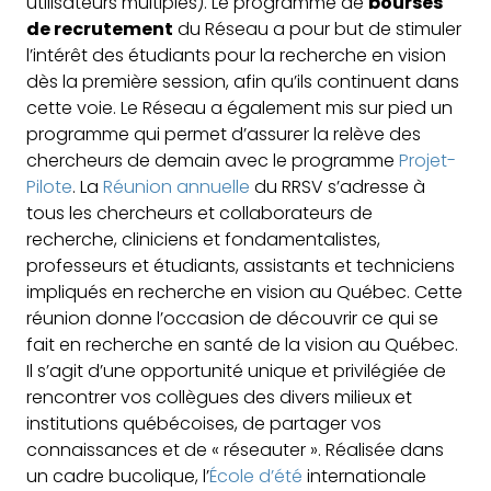
utilisateurs multiples). Le programme de
bourses
de recrutement
du Réseau a pour but de stimuler
l’intérêt des étudiants pour la recherche en vision
dès la première session, afin qu’ils continuent dans
cette voie. Le Réseau a également mis sur pied un
programme qui permet d’assurer la relève des
chercheurs de demain avec le programme
Projet-
Pilote
. La
Réunion annuelle
du RRSV s’adresse à
tous les chercheurs et collaborateurs de
recherche, cliniciens et fondamentalistes,
professeurs et étudiants, assistants et techniciens
impliqués en recherche en vision au Québec. Cette
réunion donne l’occasion de découvrir ce qui se
fait en recherche en santé de la vision au Québec.
Il s’agit d’une opportunité unique et privilégiée de
rencontrer vos collègues des divers milieux et
institutions québécoises, de partager vos
connaissances et de « réseauter ». Réalisée dans
un cadre bucolique, l’
École d’été
internationale