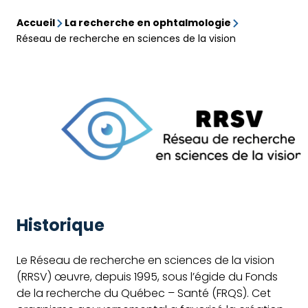
Accueil
La recherche en ophtalmologie
Réseau de recherche en sciences de la vision
Réseau
de
recherche
en
sciences
de
la
Historique
vision
Le Réseau de recherche en sciences de la vision
(RRSV) œuvre, depuis 1995, sous l’égide du Fonds
de la recherche du Québec – Santé (FRQS). Cet