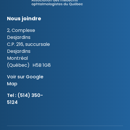
Nous joindre
2, Complexe
Desjardins
C.P. 216, succursale
Desjardins
Montréal
(Québec) H5B 1G8
Voir sur Google
Map
Tel :
(514) 350-
5124