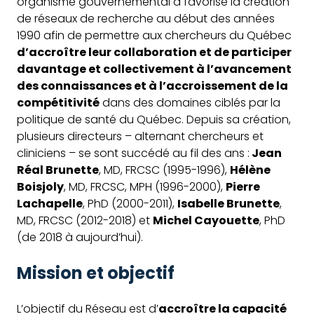
organisme gouvernemental a favorisé la création
de réseaux de recherche au début des années
1990 afin de permettre aux chercheurs du Québec
d’accroître leur collaboration et de participer
davantage et collectivement à l’avancement
des connaissances et à l’accroissement de la
compétitivité
dans des domaines ciblés par la
politique de santé du Québec. Depuis sa création,
plusieurs directeurs – alternant chercheurs et
cliniciens – se sont succédé au fil des ans :
Jean
Réal Brunette
, MD, FRCSC (1995-1996),
Hélène
Boisjoly
, MD, FRCSC, MPH (1996-2000),
Pierre
Lachapelle
, PhD (2000-2011),
Isabelle Brunette
,
MD, FRCSC (2012-2018) et
Michel Cayouette
, PhD
(de 2018 à aujourd’hui).
Mission et objectif
L’objectif du Réseau est d’
accroître la capacité