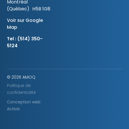
Montréal
(Québec) H5B 1G8
Voir sur Google
Map
Tel :
(514) 350-
5124
© 2026 AMOQ
Politique de
confidentialité
Conception web:
Activis