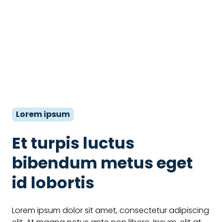
Lorem ipsum
Et turpis luctus
bibendum metus eget
id lobortis
Lorem ipsum dolor sit amet, consectetur adipiscing