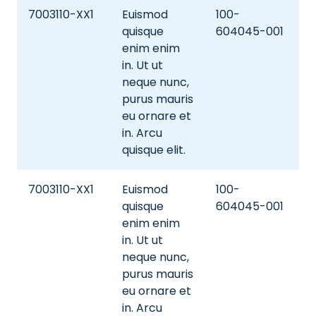
7003110-XX1
Euismod
100-
quisque
604045-001
enim enim
in. Ut ut
neque nunc,
purus mauris
eu ornare et
in. Arcu
quisque elit.
7003110-XX1
Euismod
100-
quisque
604045-001
enim enim
in. Ut ut
neque nunc,
purus mauris
eu ornare et
in. Arcu