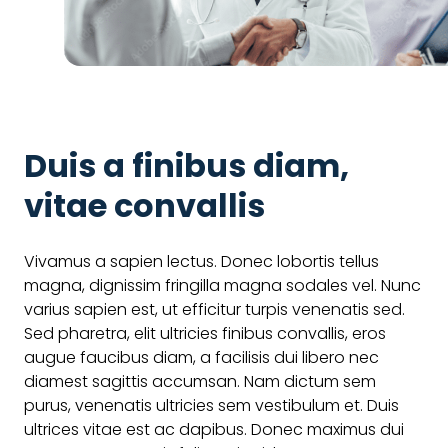
Contenu
générique
Duis a finibus diam,
vitae convallis
Vivamus a sapien lectus. Donec lobortis tellus
magna, dignissim fringilla magna sodales vel. Nunc
varius sapien est, ut efficitur turpis venenatis sed.
Sed pharetra, elit ultricies finibus convallis, eros
augue faucibus diam, a facilisis dui libero nec
diamest sagittis accumsan. Nam dictum sem
purus, venenatis ultricies sem vestibulum et. Duis
ultrices vitae est ac dapibus. Donec maximus dui