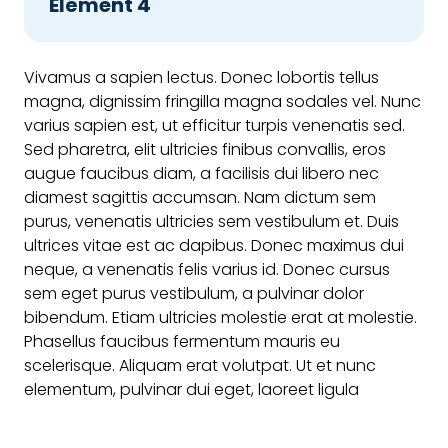
Élément 4
Vivamus a sapien lectus. Donec lobortis tellus
magna, dignissim fringilla magna sodales vel. Nunc
varius sapien est, ut efficitur turpis venenatis sed.
Sed pharetra, elit ultricies finibus convallis, eros
augue faucibus diam, a facilisis dui libero nec
diamest sagittis accumsan. Nam dictum sem
purus, venenatis ultricies sem vestibulum et. Duis
ultrices vitae est ac dapibus. Donec maximus dui
neque, a venenatis felis varius id. Donec cursus
sem eget purus vestibulum, a pulvinar dolor
bibendum. Etiam ultricies molestie erat at molestie.
Phasellus faucibus fermentum mauris eu
scelerisque. Aliquam erat volutpat. Ut et nunc
elementum, pulvinar dui eget, laoreet ligula