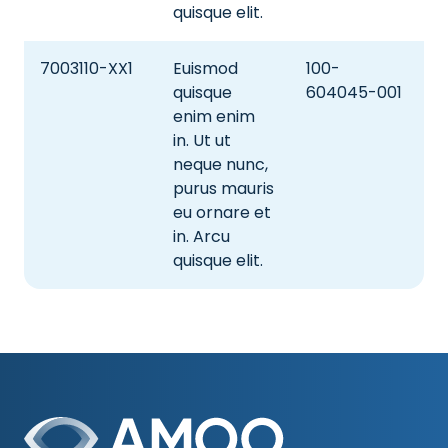
quisque elit.
7003110-XX1
Euismod
100-
quisque
604045-001
enim enim
in. Ut ut
neque nunc,
purus mauris
eu ornare et
in. Arcu
quisque elit.