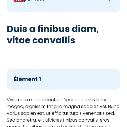
Duis a finibus diam,
vitae convallis
Élément 1
Vivamus a sapien lectus. Donec lobortis tellus
magna, dignissim fringilla magna sodales vel. Nunc
varius sapien est, ut efficitur turpis venenatis sed.
Sed pharetra, elit ultricies finibus convallis, eros
augue faucibus diam, a facilisis dui libero nec