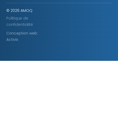
© 2026 AMOQ
Politique de
confidentialité
Conception web:
Activis