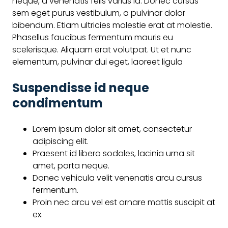
neque, a venenatis felis varius id. Donec cursus
sem eget purus vestibulum, a pulvinar dolor
bibendum. Etiam ultricies molestie erat at molestie.
Phasellus faucibus fermentum mauris eu
scelerisque. Aliquam erat volutpat. Ut et nunc
elementum, pulvinar dui eget, laoreet ligula
Suspendisse id neque
condimentum
Lorem ipsum dolor sit amet, consectetur
adipiscing elit.
Praesent id libero sodales, lacinia urna sit
amet, porta neque.
Donec vehicula velit venenatis arcu cursus
fermentum.
Proin nec arcu vel est ornare mattis suscipit at
ex.