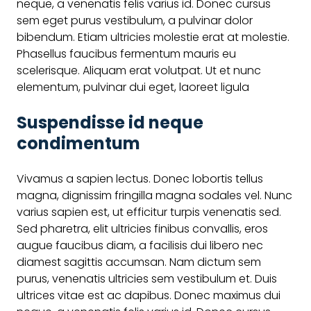
neque, a venenatis felis varius id. Donec cursus
sem eget purus vestibulum, a pulvinar dolor
bibendum. Etiam ultricies molestie erat at molestie.
Phasellus faucibus fermentum mauris eu
scelerisque. Aliquam erat volutpat. Ut et nunc
elementum, pulvinar dui eget, laoreet ligula
Suspendisse id neque
condimentum
Vivamus a sapien lectus. Donec lobortis tellus
magna, dignissim fringilla magna sodales vel. Nunc
varius sapien est, ut efficitur turpis venenatis sed.
Sed pharetra, elit ultricies finibus convallis, eros
augue faucibus diam, a facilisis dui libero nec
diamest sagittis accumsan. Nam dictum sem
purus, venenatis ultricies sem vestibulum et. Duis
ultrices vitae est ac dapibus. Donec maximus dui