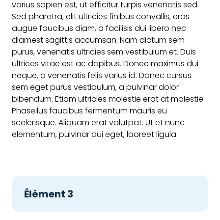
varius sapien est, ut efficitur turpis venenatis sed.
Sed pharetra, elit ultricies finibus convallis, eros
augue faucibus diam, a facilisis dui libero nec
diamest sagittis accumsan. Nam dictum sem
purus, venenatis ultricies sem vestibulum et. Duis
ultrices vitae est ac dapibus. Donec maximus dui
neque, a venenatis felis varius id. Donec cursus
sem eget purus vestibulum, a pulvinar dolor
bibendum. Etiam ultricies molestie erat at molestie.
Phasellus faucibus fermentum mauris eu
scelerisque. Aliquam erat volutpat. Ut et nunc
elementum, pulvinar dui eget, laoreet ligula
Élément 3