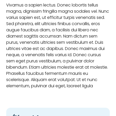
Vivamus a sapien lectus. Donec lobortis tellus
magna, dignissim fringilla magna sodales vel. Nunc
varius sapien est, ut efficitur turpis venenatis sed.
Sed pharetra, elit ultricies finibus convallis, eros
augue faucibus diam, a facilisis dui libero nec
diamest sagittis accumsan. Nam dictum sem
purus, venenatis ultricies sem vestibulum et. Duis
ultrices vitae est ac dapibus. Donec maximus dui
neque, a venenatis felis varius id. Donec cursus
sem eget purus vestibulum, a pulvinar dolor
bibendum. Etiam ultricies molestie erat at molestie.
Phasellus faucibus fermentum mauris eu
scelerisque. Aliquam erat volutpat. Ut et nunc
elementum, pulvinar dui eget, laoreet ligula