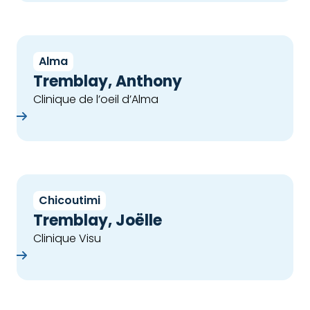
Alma
Tremblay, Anthony
Clinique de l’oeil d’Alma
che
Chicoutimi
Tremblay, Joëlle
Clinique Visu
che