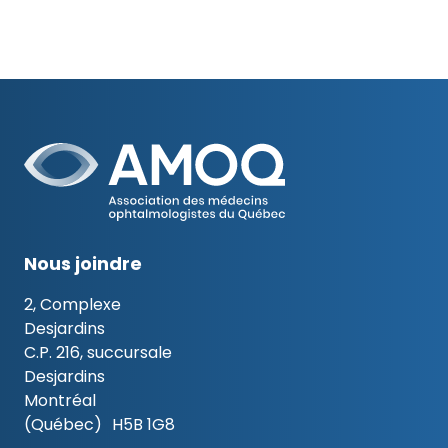
Nous joindre
2, Complexe
Desjardins
C.P. 216, succursale
Desjardins
Montréal
(Québec) H5B 1G8