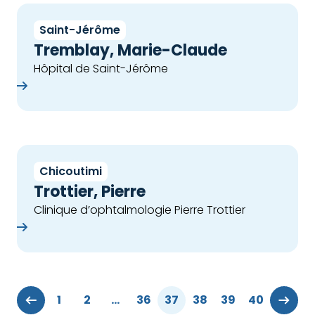
Saint-Jérôme
Tremblay, Marie-Claude
Hôpital de Saint-Jérôme
che
Chicoutimi
Trottier, Pierre
Clinique d’ophtalmologie Pierre Trottier
che
1
2
…
36
37
38
39
40