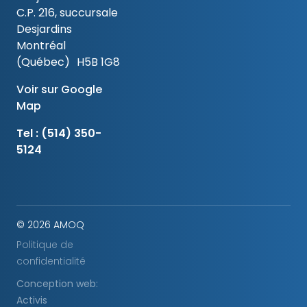
C.P. 216, succursale
Desjardins
Montréal
(Québec) H5B 1G8
Voir sur Google
Map
Tel :
(514) 350-
5124
© 2026 AMOQ
Politique de
confidentialité
Conception web:
Activis