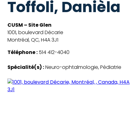
Toffoli, Danièla
CUSM – Site Glen
1001, boulevard Décarie
Montréal, QC, H4A 3J1
Téléphone :
514 412-4040
Spécialité(s) :
Neuro-ophtalmologie, Pédiatrie