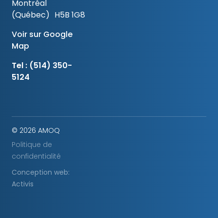
Montréal
(Québec) H5B 1G8
Voir sur Google
Map
Tel :
(514) 350-
5124
© 2026 AMOQ
Politique de
confidentialité
Conception web:
Activis