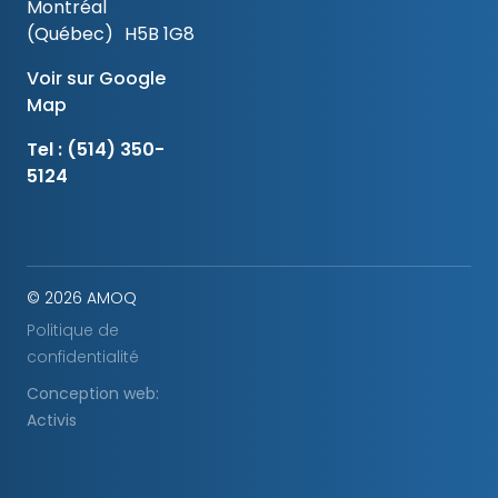
Montréal
(Québec) H5B 1G8
Voir sur Google
Map
Tel :
(514) 350-
5124
© 2026 AMOQ
Politique de
confidentialité
Conception web:
Activis