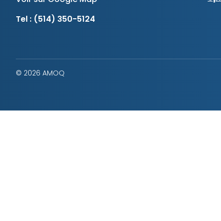
Tel :
(514) 350-5124
© 2026 AMOQ