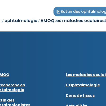
Bottin des ophtalmolog
L’ophtalmologie
L’AMOQ
Les maladies oculaires
Ouvrir/Fermer
Ouvrir/Fermer
Ouvrir/Fermer
le
le
le
sous-
sous-
sous-
menu
menu
menu
AMOQ
Les maladies oculai
recherche en
L’Ophtalmologie
htalmologie
Dons de tissus
tin des
htalmologistes
Actualités