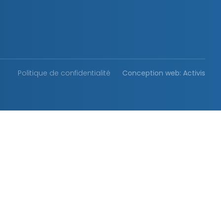
Politique de confidentialité
Conception web: Activis