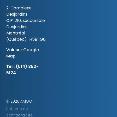
2, Complexe
Desjardins
C.P. 216, succursale
Desjardins
Montréal
(Québec) H5B 1G8
Voir sur Google
Map
Tel :
(514) 350-
5124
© 2026 AMOQ
Politique de
confidentialité