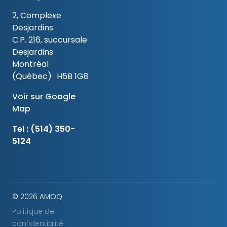
2, Complexe
Desjardins
C.P. 216, succursale
Desjardins
Montréal
(Québec) H5B 1G8
Voir sur Google
Map
Tel :
(514) 350-
5124
© 2026 AMOQ
Politique de
confidentialité