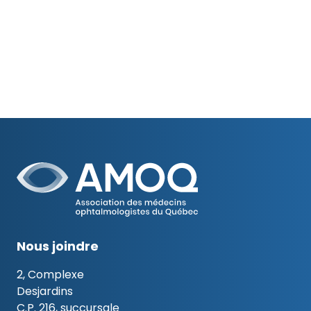
Nous joindre
2, Complexe
Desjardins
C.P. 216, succursale