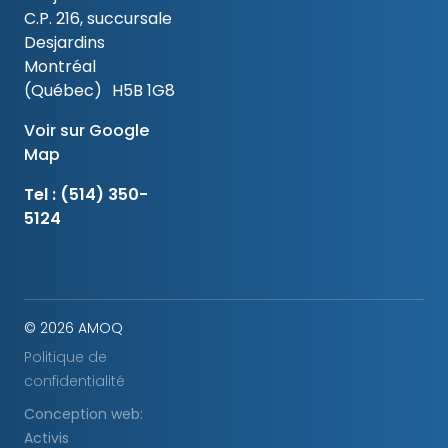
C.P. 216, succursale
Desjardins
Montréal
(Québec) H5B 1G8
Voir sur Google
Map
Tel :
(514) 350-
5124
© 2026 AMOQ
Politique de
confidentialité
Conception web:
Activis