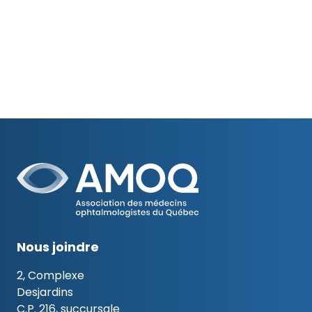
Nous joindre
2, Complexe
Desjardins
C.P. 216, succursale