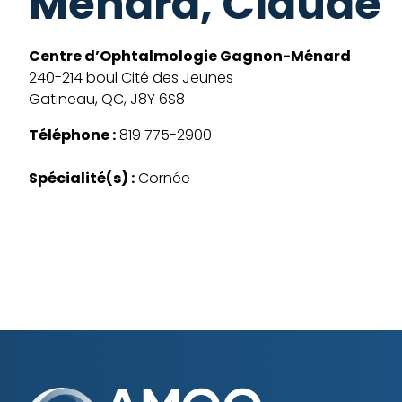
Ménard, Claude
Centre d’Ophtalmologie Gagnon-Ménard
240-214 boul Cité des Jeunes
Gatineau, QC, J8Y 6S8
Téléphone :
819 775-2900
Spécialité(s) :
Cornée