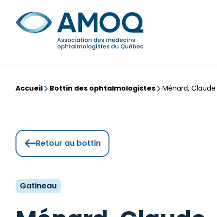
Aller
au
Rechercher
contenu
Accueil
Bottin des ophtalmologistes
Ménard, Claude
Retour au bottin
Gatineau