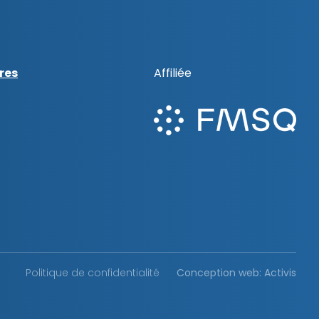
res
Affiliée
Politique de confidentialité
Conception web: Activis