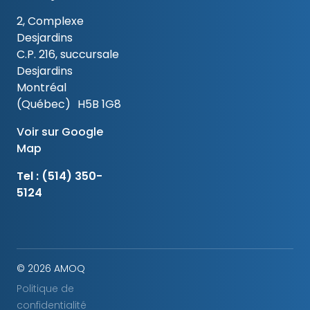
2, Complexe
Desjardins
C.P. 216, succursale
Desjardins
Montréal
(Québec) H5B 1G8
Voir sur Google
Map
Tel :
(514) 350-
5124
© 2026 AMOQ
Politique de
confidentialité