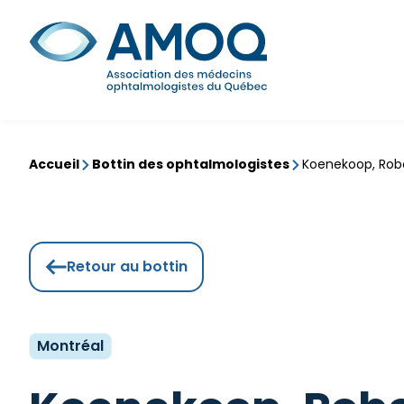
Aller
au
Rechercher
contenu
Accueil
Bottin des ophtalmologistes
Koenekoop, Rob
Retour au bottin
Montréal