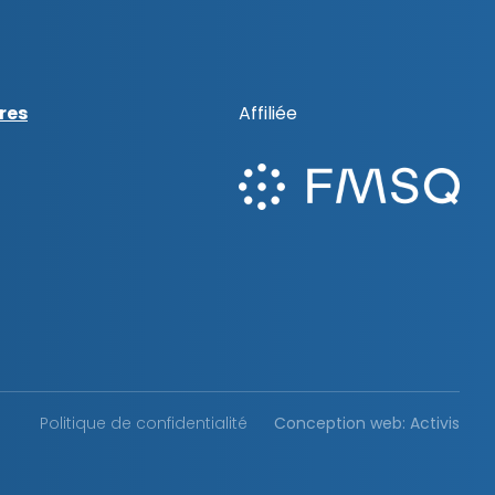
res
Affiliée
Politique de confidentialité
Conception web: Activis