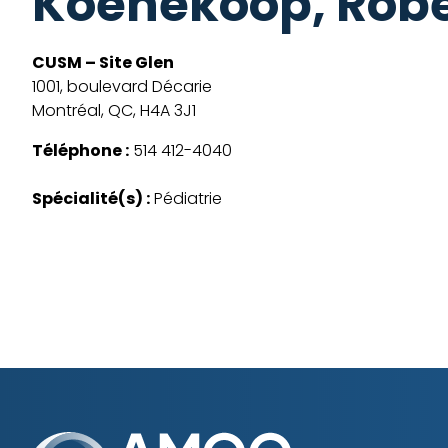
Koenekoop, Robe
CUSM – Site Glen
1001, boulevard Décarie
Montréal, QC, H4A 3J1
Téléphone :
514 412-4040
Spécialité(s) :
Pédiatrie