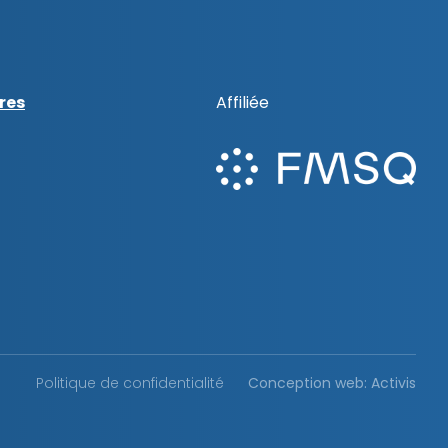
res
Affiliée
Politique de confidentialité
Conception web: Activis