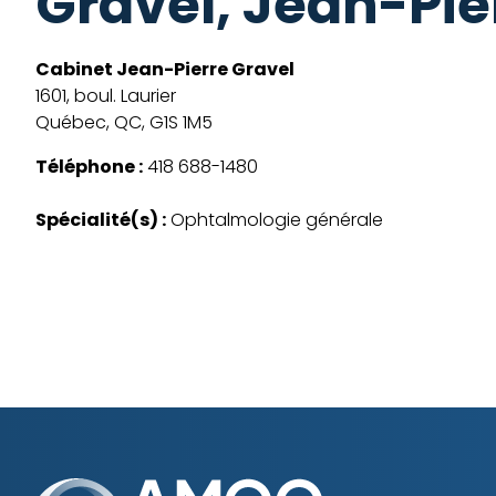
Gravel, Jean-Pie
Cabinet Jean-Pierre Gravel
1601, boul. Laurier
Québec, QC, G1S 1M5
Téléphone :
418 688-1480
Spécialité(s) :
Ophtalmologie générale