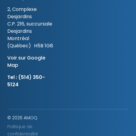
2, Complexe
Desjardins
C.P. 216, succursale
Desjardins
Montréal
(Québec) H5B 1G8
Voir sur Google
Map
Tel :
(514) 350-
5124
© 2026 AMOQ
Politique de
confidentialité