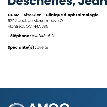
Deschênes, Jea
CUSM – Site Glen – Clinique d’ophtalmologie
5252 boul. de Maisonneuve O
Montréal, QC, H4A 3S5
Téléphone :
514 843-1613
Spécialité(s) :
Uvéite