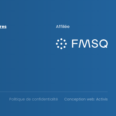
res
Affiliée
Politique de confidentialité
Conception web: Activis