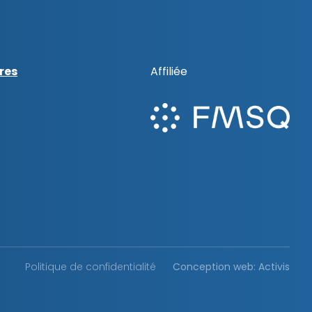
res
Affiliée
Politique de confidentialité
Conception web: Activis