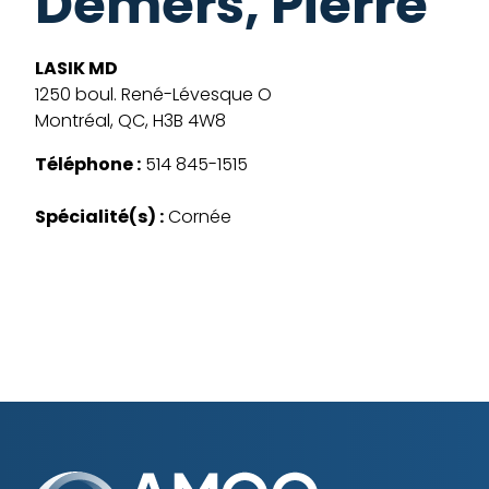
Demers, Pierre
LASIK MD
1250 boul. René-Lévesque O
Montréal, QC, H3B 4W8
Téléphone :
514 845-1515
Spécialité(s) :
Cornée