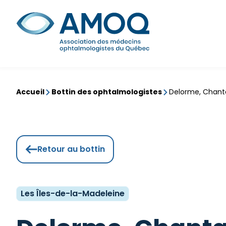
Aller
au
Rechercher
contenu
Accueil
Bottin des ophtalmologistes
Delorme, Chant
Retour au bottin
Les Îles-de-la-Madeleine