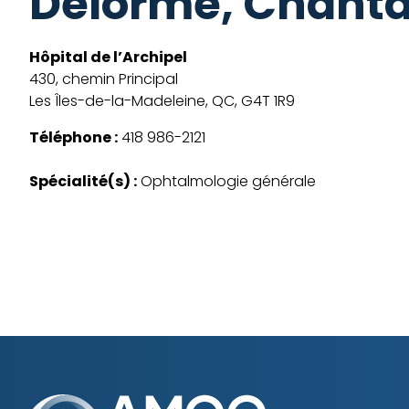
Delorme, Chanta
Hôpital de l’Archipel
430, chemin Principal
Les Îles-de-la-Madeleine, QC, G4T 1R9
Téléphone :
418 986-2121
Spécialité(s) :
Ophtalmologie générale