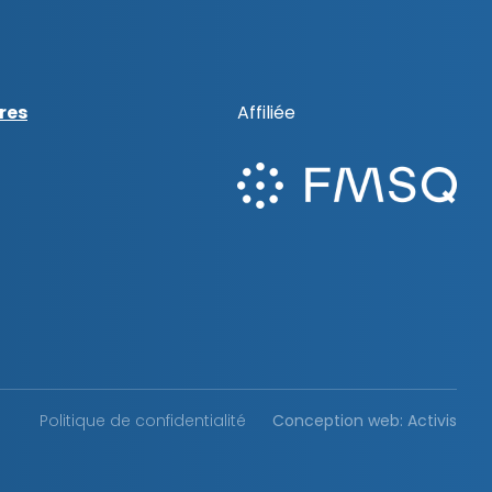
res
Affiliée
Politique de confidentialité
Conception web: Activis