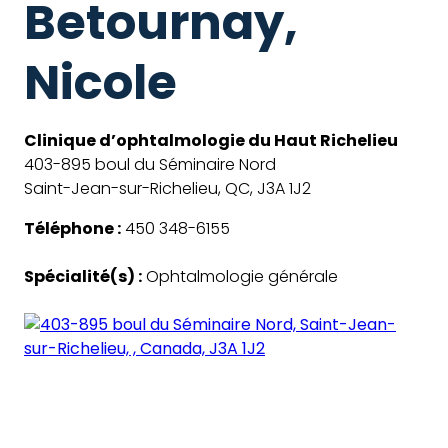
Betournay,
Nicole
Clinique d’ophtalmologie du Haut Richelieu
403-895 boul du Séminaire Nord
Saint-Jean-sur-Richelieu, QC, J3A 1J2
Téléphone :
450 348-6155
Spécialité(s) :
Ophtalmologie générale