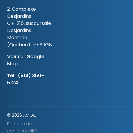
2, Complexe
Desjardins
C.P. 216, succursale
Desjardins
Montréal
(Québec) H5B 1G8
Voir sur Google
Map
Tel :
(514) 350-
5124
© 2026 AMOQ
Politique de
confidentialité