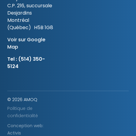
C.P. 216, succursale
Desjardins
Montréal
(Québec) H5B 1G8
Voir sur Google
Map
Tel :
(514) 350-
5124
© 2026 AMOQ
Politique de
confidentialité
Conception web:
Activis