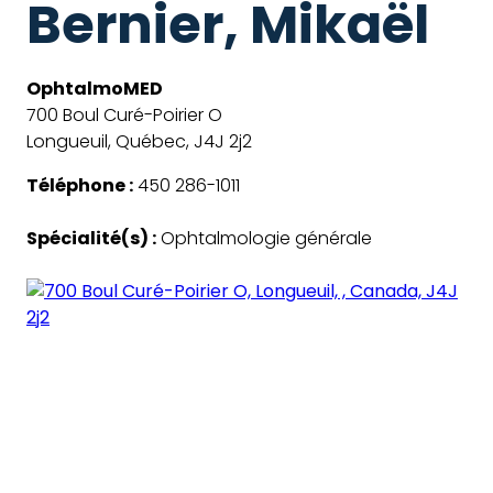
Bernier, Mikaël
OphtalmoMED
700 Boul Curé-Poirier O
Longueuil, Québec, J4J 2j2
Téléphone :
450 286-1011
Spécialité(s) :
Ophtalmologie générale