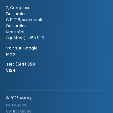
2, Complexe
Desjardins
C.P. 216, succursale
Desjardins
Montréal
(Québec) H5B 1G8
Voir sur Google
Map
Tel :
(514) 350-
5124
© 2026 AMOQ
Politique de
confidentialité