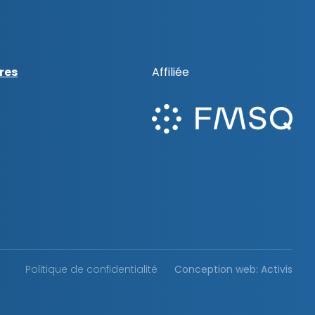
res
Affiliée
Politique de confidentialité
Conception web: Activis