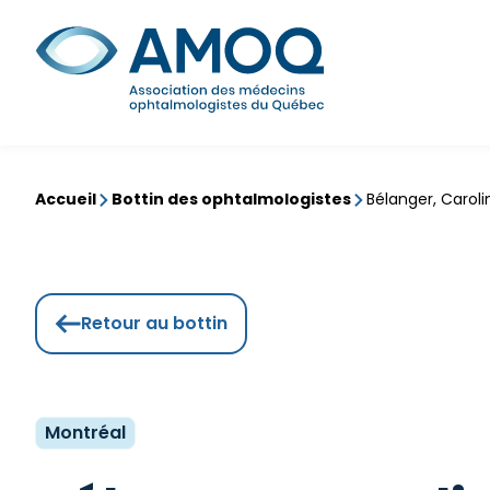
Aller
au
Rechercher
contenu
Accueil
Bottin des ophtalmologistes
Bélanger, Caroli
Retour au bottin
Montréal